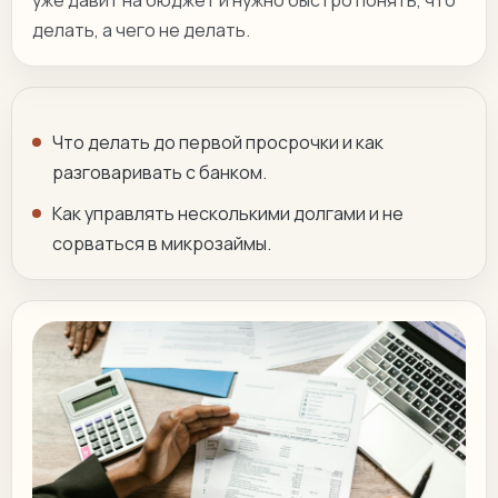
уже давит на бюджет и нужно быстро понять, что
делать, а чего не делать.
Что делать до первой просрочки и как
разговаривать с банком.
Как управлять несколькими долгами и не
сорваться в микрозаймы.