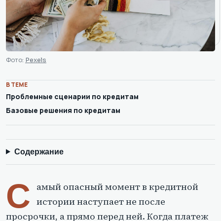
Фото:
Pexels
В ТЕМЕ
Проблемные сценарии по кредитам
Базовые решения по кредитам
Содержание
С
амый опасный момент в кредитной
истории наступает не после
просрочки, а прямо перед ней. Когда платеж