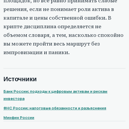
площадок, но все равно принимать слабые
решения, если не понимает роли актива в
капитале и цены собственной ошибки. В
крипте дисциплина определяется не
объемом словаря, а тем, насколько спокойно
вы можете пройти весь маршрут без
импровизации и паники.
Источники
Банк России: подходы к цифровым активам и рискам
инвестора
ФНС России: налоговые обязанности и разъяснения
Минфин России