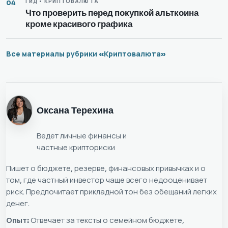
ГИД • КРИПТОВАЛЮТА
04
Что проверить перед покупкой альткоина
кроме красивого графика
Все материалы рубрики «Криптовалюта»
Оксана Терехина
Ведет личные финансы и
частные крипториски
Пишет о бюджете, резерве, финансовых привычках и о
том, где частный инвестор чаще всего недооценивает
риск. Предпочитает прикладной тон без обещаний легких
денег.
Опыт:
Отвечает за тексты о семейном бюджете,