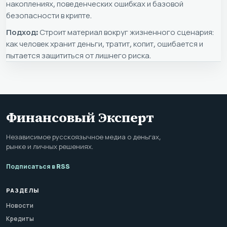
накоплениях, поведенческих ошибках и базовой
безопасности в крипте.
Подход:
Строит материал вокруг жизненного сценария:
как человек хранит деньги, тратит, копит, ошибается и
пытается защититься от лишнего риска.
Финансовый Эксперт
Независимое русскоязычное медиа о деньгах,
рынке и личных решениях.
Подписаться в RSS
РАЗДЕЛЫ
Новости
Кредиты