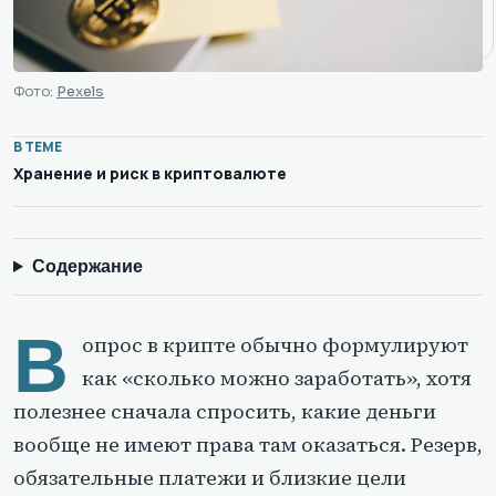
Фото:
Pexels
В ТЕМЕ
Хранение и риск в криптовалюте
Содержание
В
опрос в крипте обычно формулируют
как «сколько можно заработать», хотя
полезнее сначала спросить, какие деньги
вообще не имеют права там оказаться. Резерв,
обязательные платежи и близкие цели