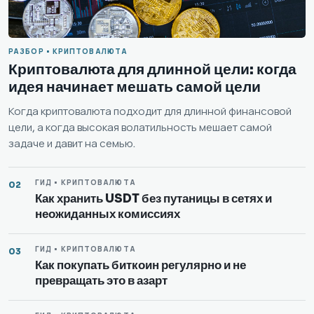
РАЗБОР • КРИПТОВАЛЮТА
Криптовалюта для длинной цели: когда
идея начинает мешать самой цели
Когда криптовалюта подходит для длинной финансовой
цели, а когда высокая волатильность мешает самой
задаче и давит на семью.
ГИД • КРИПТОВАЛЮТА
02
Как хранить USDT без путаницы в сетях и
неожиданных комиссиях
ГИД • КРИПТОВАЛЮТА
03
Как покупать биткоин регулярно и не
превращать это в азарт