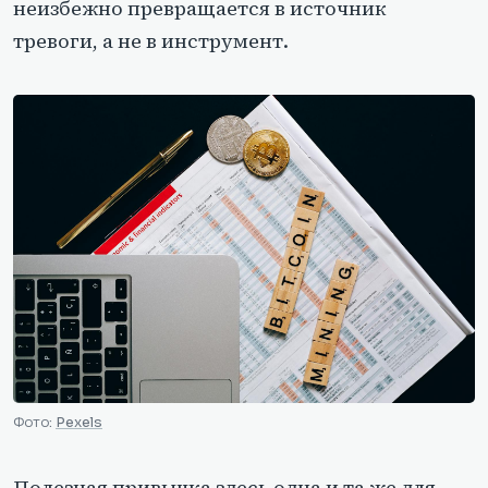
неизбежно превращается в источник
тревоги, а не в инструмент.
Фото:
Pexels
Полезная привычка здесь одна и та же для