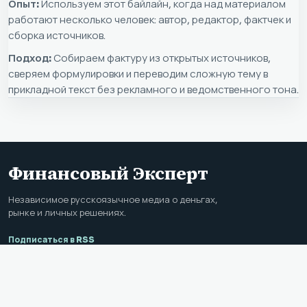
Опыт:
Используем этот байлайн, когда над материалом
работают несколько человек: автор, редактор, фактчек и
сборка источников.
Подход:
Собираем фактуру из открытых источников,
сверяем формулировки и переводим сложную тему в
прикладной текст без рекламного и ведомственного тона.
Финансовый Эксперт
Независимое русскоязычное медиа о деньгах,
рынке и личных решениях.
Подписаться в RSS
РАЗДЕЛЫ
Новости