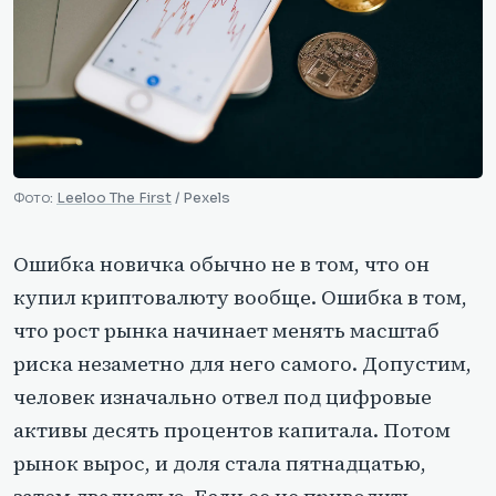
Фото:
Leeloo The First
/ Pexels
Ошибка новичка обычно не в том, что он
купил криптовалюту вообще. Ошибка в том,
что рост рынка начинает менять масштаб
риска незаметно для него самого. Допустим,
человек изначально отвел под цифровые
активы десять процентов капитала. Потом
рынок вырос, и доля стала пятнадцатью,