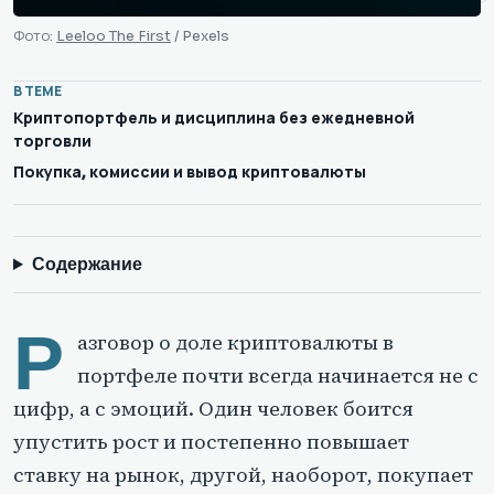
Фото:
Leeloo The First
/ Pexels
В ТЕМЕ
Криптопортфель и дисциплина без ежедневной
торговли
Покупка, комиссии и вывод криптовалюты
Содержание
Р
азговор о доле криптовалюты в
портфеле почти всегда начинается не с
цифр, а с эмоций. Один человек боится
упустить рост и постепенно повышает
ставку на рынок, другой, наоборот, покупает