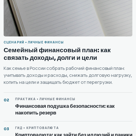
СЦЕНАРИЙ • ЛИЧНЫЕ ФИНАНСЫ
Семейный финансовый план: как
связать доходы, долги и цели
Как семье в России собрать рабочий финансовый план:
учитывать доходы и расходы, снижать долговую нагрузку,
копить на цели и защищать бюджет от перегрузки.
ПРАКТИКА • ЛИЧНЫЕ ФИНАНСЫ
02
Финансовая подушка безопасности: как
накопить резерв
ГИД • КРИПТОВАЛЮТА
03
Криптовалюта: как зайти без иллюзий и паники