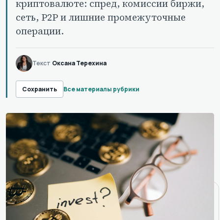
криптовалюте: спред, комиссии биржи,
сеть, P2P и лишние промежуточные
операции.
Текст
Оксана Терехина
Все материалы рубрики
Сохранить