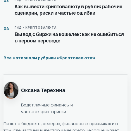
03
Как вывести криптовалюту в рубли: рабочие
сценарии, риски и частые ошибки
ГИД • КРИПТОВАЛЮТА
04
Вывод с биржи на кошелек: как не ошибиться
в первом переводе
Все материалы рубрики «Криптовалюта»
Оксана Терехина
Ведет личные финансы и
частные крипториски
Пишет о бюджете, резерве, финансовых привычках и о
том, где частный инвестор чаще всего недооценивает