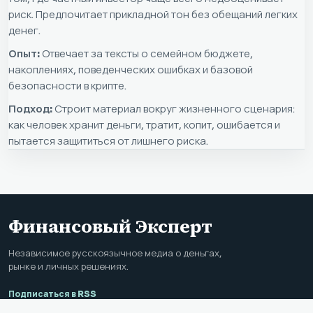
риск. Предпочитает прикладной тон без обещаний легких
денег.
Опыт:
Отвечает за тексты о семейном бюджете,
накоплениях, поведенческих ошибках и базовой
безопасности в крипте.
Подход:
Строит материал вокруг жизненного сценария:
как человек хранит деньги, тратит, копит, ошибается и
пытается защититься от лишнего риска.
Финансовый Эксперт
Независимое русскоязычное медиа о деньгах,
рынке и личных решениях.
Подписаться в RSS