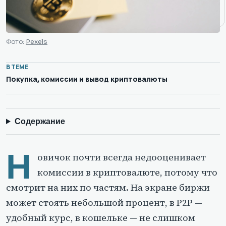
Фото:
Pexels
В ТЕМЕ
Покупка, комиссии и вывод криптовалюты
Содержание
Н
овичок почти всегда недооценивает
комиссии в криптовалюте, потому что
смотрит на них по частям. На экране биржи
может стоять небольшой процент, в P2P —
удобный курс, в кошельке — не слишком