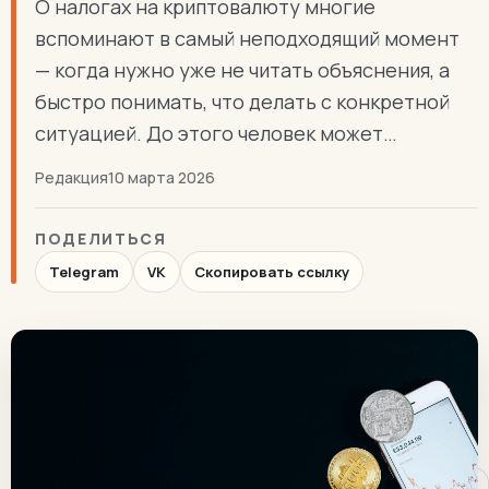
О налогах на криптовалюту многие
вспоминают в самый неподходящий момент
— когда нужно уже не читать объяснения, а
быстро понимать, что делать с конкретной
ситуацией. До этого человек может…
Редакция
10 марта 2026
ПОДЕЛИТЬСЯ
Telegram
VK
Скопировать ссылку