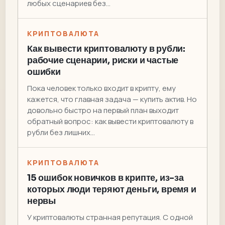
любых сценариев без…
КРИПТОВАЛЮТА
Как вывести криптовалюту в рубли:
рабочие сценарии, риски и частые
ошибки
Пока человек только входит в крипту, ему
кажется, что главная задача — купить актив. Но
довольно быстро на первый план выходит
обратный вопрос: как вывести криптовалюту в
рубли без лишних…
КРИПТОВАЛЮТА
15 ошибок новичков в крипте, из-за
которых люди теряют деньги, время и
нервы
У криптовалюты странная репутация. С одной