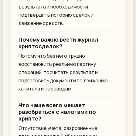
результата и необходимости
подтвердить историю сделок и
движение средств.
Почему важно вести журнал
криптосделок?
Потому что без него трудно
восстановить реальную картину
операций, посчитать результат и
подготовить документы по движению
капитала и переводам.
Что чаще всего мешает
разобраться с налогами по
крипте?
Отсутствие учета, разрозненные