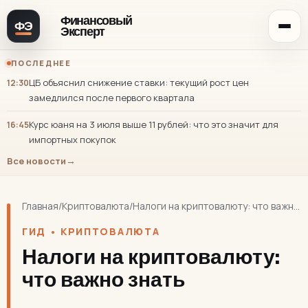
Финансовый
ФЭ
Эксперт
ПОСЛЕДНЕЕ
ЦБ объяснил снижение ставки: текущий рост цен
12:30
замедлился после первого квартала
Курс юаня на 3 июля выше 11 рублей: что это значит для
16:45
импортных покупок
Все новости
Главная
/
Криптовалюта
/
Налоги на криптовалюту: что важно знать
ГИД • КРИПТОВАЛЮТА
Налоги на криптовалюту:
что важно знать