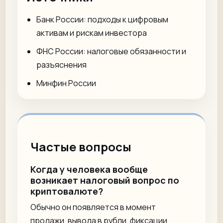
Банк России: подходы к цифровым
активам и рискам инвестора
ФНС России: налоговые обязанности и
разъяснения
Минфин России
Частые вопросы
Когда у человека вообще
возникает налоговый вопрос по
криптовалюте?
Обычно он появляется в момент
продажи, вывода в рубли, фиксации