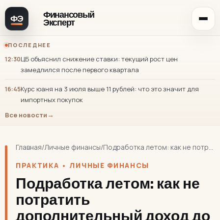
Финансовый
ФЭ
Эксперт
ПОСЛЕДНЕЕ
ЦБ объяснил снижение ставки: текущий рост цен
12:30
замедлился после первого квартала
Курс юаня на 3 июля выше 11 рублей: что это значит для
16:45
импортных покупок
Все новости
Главная
/
Личные финансы
/
Подработка летом: как не потратить дополнительный доход до того, как он помог
ПРАКТИКА • ЛИЧНЫЕ ФИНАНСЫ
Подработка летом: как не
потратить
дополнительный доход до