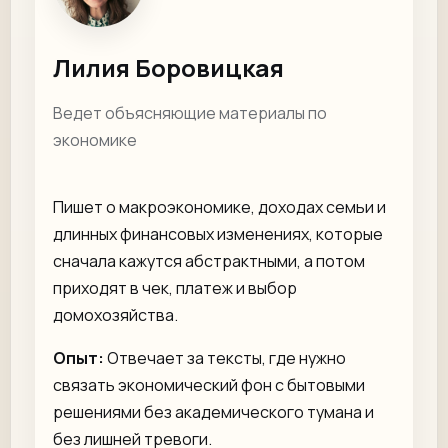
Лилия Боровицкая
Ведет объясняющие материалы по
экономике
Пишет о макроэкономике, доходах семьи и
длинных финансовых изменениях, которые
сначала кажутся абстрактными, а потом
приходят в чек, платеж и выбор
домохозяйства.
Опыт:
Отвечает за тексты, где нужно
связать экономический фон с бытовыми
решениями без академического тумана и
без лишней тревоги.