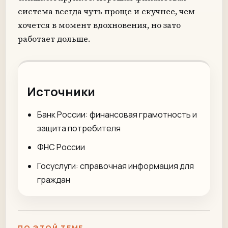
система всегда чуть проще и скучнее, чем
хочется в момент вдохновения, но зато
работает дольше.
Источники
Банк России: финансовая грамотность и
защита потребителя
ФНС России
Госуслуги: справочная информация для
граждан
ПО ЭТОЙ ТЕМЕ