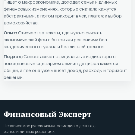
Пишет о макроэкономике, доходах семьи и длинных
финансовых изменениях, которые сначала кажутся
абстрактными, а потом приходят в чек, платеж и выбор
домохозяйства.
Опыт:
Отвечает за тексты, где нужно связать
экономический фон с бытовыми решениями без
академического тумана и без лишней тревоги.
Подход:
Сопоставляет официальные индикаторы с
повседневным сценарием семьи: где цифра кажется
общей, а где она уже меняет доход, расходы и горизонт
решений.
Финансовый Эксперт
Независимое русскоязычное медиа о деньгах,
рынке и личных решениях.