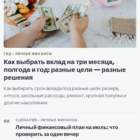
ГИД • ЛИЧНЫЕ ФИНАНСЫ
Как выбрать вклад на три месяца,
полгода и год: разные цели — разные
решения
Как выбирать срок вклада под разные цели: резерв,
отпуск, школьные расходы, ремонт, крупная покупка и
долгие накопления.
СЦЕНАРИЙ • ЛИЧНЫЕ ФИНАНСЫ
02
Личный финансовый план на июль: что
проверить за один вечер