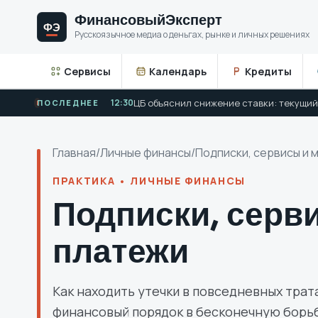
Финансовый
Эксперт
ФЭ
Русскоязычное медиа о деньгах, рынке и личных решениях
Сервисы
Календарь
Кредиты
12:30
ПОСЛЕДНЕЕ
Главная
/
Личные финансы
/
Подписки, сервисы и 
ПРАКТИКА • ЛИЧНЫЕ ФИНАНСЫ
Подписки, серв
платежи
Как находить утечки в повседневных трат
финансовый порядок в бесконечную борьб