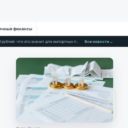
ичные финансы
Курс юаня на 3 июля выше 11 рублей: что это значит для импортных покупок
Все новости