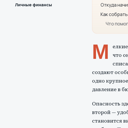
Личные финансы
Откуда нач
Как собрать
Что помо
М
елкие
что о
списа
создают особ
одно крупное,
давление в б
Опасность зд
второй — удо
становится в