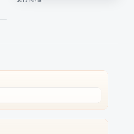
Фото:
Pexels