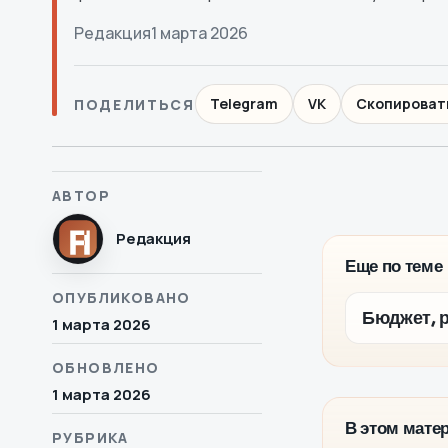
Редакция
1 марта 2026
Telegram
VK
Скопироват
ПОДЕЛИТЬСЯ
АВТОР
Редакция
Еще по теме
ОПУБЛИКОВАНО
Бюджет, р
1 марта 2026
ОБНОВЛЕНО
1 марта 2026
В этом мате
РУБРИКА