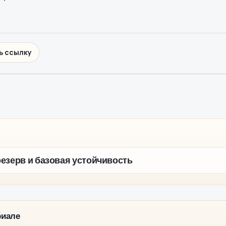
ь ссылку
езерв и базовая устойчивость
риале