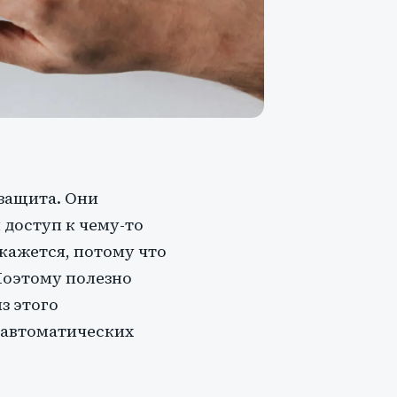
 защита. Они
 доступ к чему-то
кажется, потому что
 Поэтому полезно
из этого
м автоматических