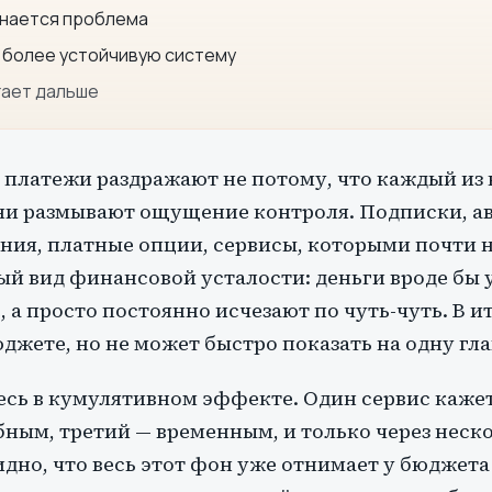
инается проблема
 более устойчивую систему
гает дальше
 платежи раздражают не потому, что каждый из н
ни размывают ощущение контроля. Подписки, а
ния, платные опции, сервисы, которыми почти н
ый вид финансовой усталости: деньги вроде бы у
 а просто постоянно исчезают по чуть-чуть. В и
юджете, но не может быстро показать на одну гл
есь в кумулятивном эффекте. Один сервис каже
бным, третий — временным, и только через неск
идно, что весь этот фон уже отнимает у бюджет