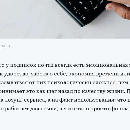
exels
что у подписок почти всегда есть эмоциональная
 удобство, забота о себе, экономия времени или
азываться от них психологически сложнее, чем 
ринимает это как шаг назад по качеству жизни.
а лозунг сервиса, а на факт использования: что 
о работает для семьи, а что стало просто фоно