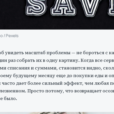
co
/ Pexels
б увидеть масштаб проблемы — не бороться с 
дин раз собрать их в одну картину. Когда все се
ами списания и суммами, становится видно, ско
оему будущему месяцу еще до покупки еды и о
я часто дает более сильный эффект, чем любая 
лезненном. Просто потому, что возвращает осозн
не было.