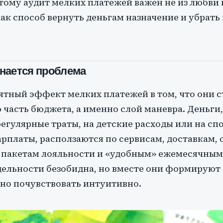
тому аудит мелких платежей важен не из любви 
как способ вернуть деньгам назначение и убрат
инается проблема
тный эффект мелких платежей в том, что они с
 часть бюджета, а именно слой маневра. Деньги,
ерегулярные траты, на детские расходы или на с
рплаты, расползаются по сервисам, доставкам,
пакетам лояльности и «удобным» ежемесячным
дельности безобидна, но вместе они формируют
но почувствовать интуитивно.