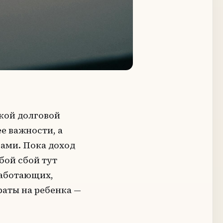
окой долговой
е важности, а
ами. Пока доход
бой сбой тут
работающих,
аты на ребенка —