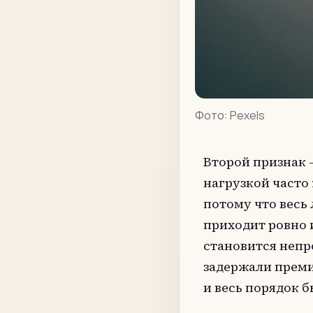
Фото:
Pexels
Второй признак 
нагрузкой часто 
потому что весь
приходит ровно и
становится непр
задержали преми
и весь порядок б