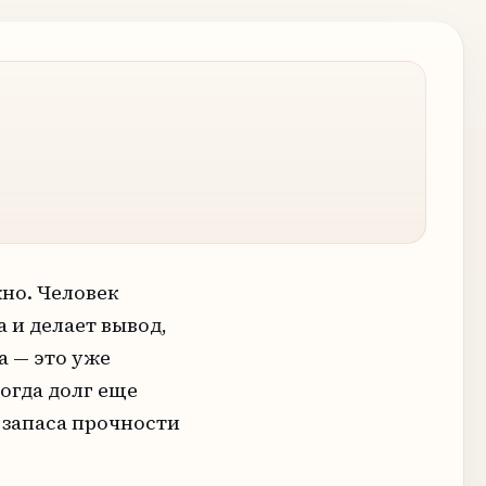
жно. Человек
а и делает вывод,
а — это уже
огда долг еще
 запаса прочности