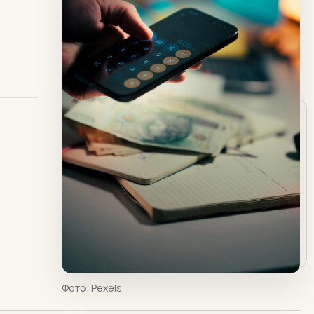
Фото:
Pexels