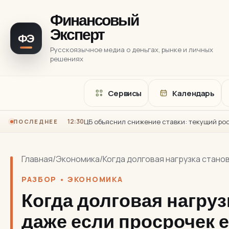
Финансовый
Эксперт
ФЭ
Русскоязычное медиа о деньгах, рынке и личных
решениях
Сервисы
Календарь
12:30
ПОСЛЕДНЕЕ
Главная
/
Экономика
/
Когда долговая нагрузка стано
РАЗБОР • ЭКОНОМИКА
Когда долговая нагруз
даже если просрочек 