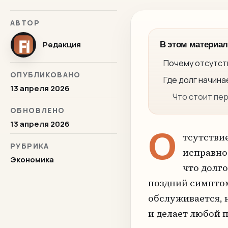
АВТОР
Редакция
В этом материал
Почему отсутст
ОПУБЛИКОВАНО
Где долг начин
13 апреля 2026
Что стоит пе
ОБНОВЛЕНО
13 апреля 2026
О
тсутстви
РУБРИКА
исправно 
Экономика
что долго
поздний симптом
обслуживается, 
и делает любой 