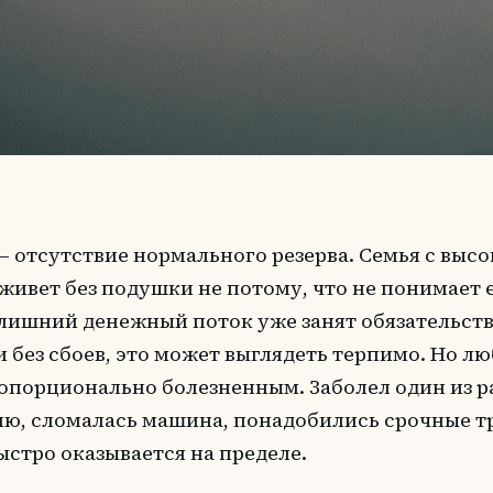
— отсутствие нормального резерва. Семья с выс
живет без подушки не потому, что не понимает е
 лишний денежный поток уже занят обязательств
 без сбоев, это может выглядеть терпимо. Но лю
опорционально болезненным. Заболел один из 
ю, сломалась машина, понадобились срочные тр
ыстро оказывается на пределе.