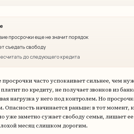
е
вие просрочки еще не значит порядок
ает съедать свободу
ресчитать до следующего кредита
е просрочки часто успокаивает сильнее, чем ну
платит по кредиту, не получает звонков из банк
вая нагрузка у него под контролем. Но просрочк
. Опасность начинается раньше: в тот момент, к
но уже заметно сужает свободу семьи, лишает ее
плохой месяц слишком дорогим.