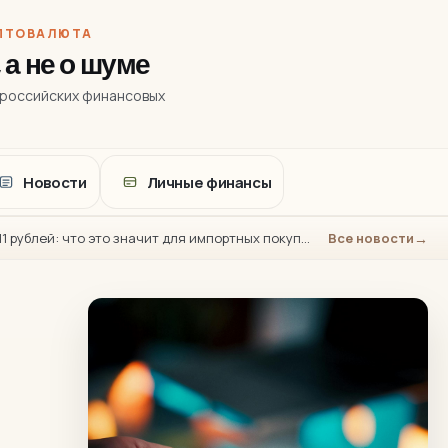
ИПТОВАЛЮТА
а не о шуме
 российских финансовых
Новости
Личные финансы
Курс юаня на 3 июля выше 11 рублей: что это значит для импортных покупок
Все новости