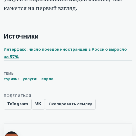
кажется на первый взгляд.
Источники
Интерфакс: число поездок иностранцев в Россию выросло
на 37%
ТЕМЫ
туризм
услуги
спрос
ПОДЕЛИТЬСЯ
Telegram
VK
Скопировать ссылку