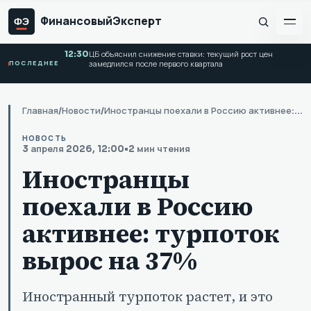
Финансовый
Эксперт
ФЭ
12:30
ЦБ объяснил снижение ставки: текущий рост цен
ПОСЛЕДНЕЕ
замедлился после первого квартала
Главная
/
Новости
/
Иностранцы поехали в Россию активнее: турпоток вырос на 37%
НОВОСТЬ
3 апреля 2026, 12:00
•
2 мин чтения
Иностранцы
поехали в Россию
активнее: турпоток
вырос на 37%
Иностранный турпоток растет, и это