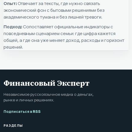
Опыт:
Отвечает за тексты, где нужно связать
экономический фон с бытовыми решениями без
академического тумана и без лишней тревоги.
Подход:
Сопоставляет официальные индикаторы с
повседневным сценарием семьи: где цифра кажется
общей, а где она уже меняет доход, расходы и горизонт
решений.
Финансовый Эксперт
Независимое русскоязычное медиа о деньгах,
рынке и личных решениях.
Подписаться в RSS
РАЗДЕЛЫ