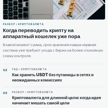
РАЗБОР • КРИПТОВАЛЮТА
Когда переводить крипту на
аппаратный кошелек уже пора
В какой момент сумма, срок хранения и ваша нервная
система уже требуют ухода с биржи на более спокойную
схему контроля.
ГИД • КРИПТОВАЛЮТА
02
Как хранить USDT без путаницы в сетях и
неожиданных комиссиях
РАЗБОР • КРИПТОВАЛЮТА
03
Криптовалюта для длинной цели: когда идея
начинает мешать самой цели