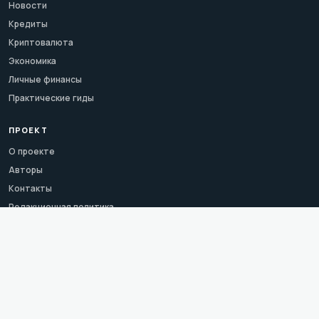
Новости
Кредиты
Криптовалюта
Экономика
Личные финансы
Практические гиды
ПРОЕКТ
О проекте
Авторы
Контакты
Редакционная политика
Сервисы
Словарь
Календарь
Архив
Темы
Карта сайта