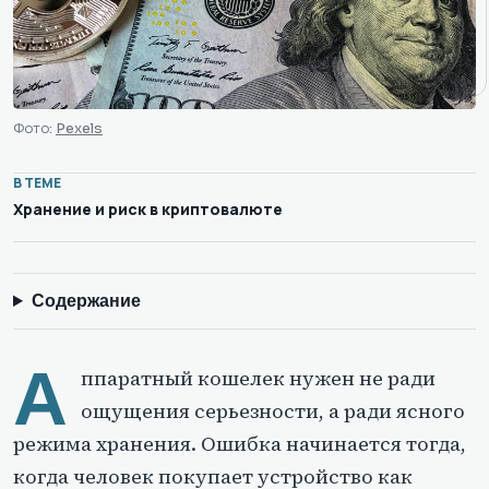
Фото:
Pexels
В ТЕМЕ
Хранение и риск в криптовалюте
Содержание
А
ппаратный кошелек нужен не ради
ощущения серьезности, а ради ясного
режима хранения. Ошибка начинается тогда,
когда человек покупает устройство как